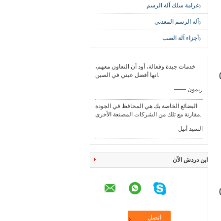
غرامة سلك آلة الرسم
آلة الرسم المعدني
أجزاء آلة الصب
خدمات جيدة وفعالة، أود أن التعاون معهم،
انها أفضل عيني في الصين.
—— ريمون
البضائع الخاصة بك هي المحافظ في الجودة
مقارنة مع تلك من الشركات المصنعة الأخرى.
—— السيد أنيل
ابن دردش الآن