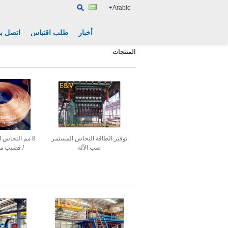
Arabic
أخبار
طلب اقتباس
اتصل بن
المنتجات
توفير الطاقة النحاس المستمر
8 مم النحاس 
صب الآلة
/ قضيب مع