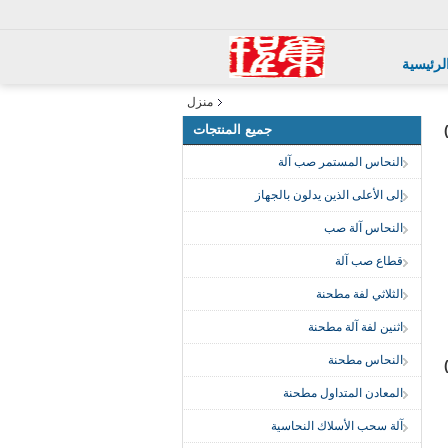
لرئيسية
منزل
جميع المنتجات
النحاس المستمر صب آلة
إلى الأعلى الذين يدلون بالجهاز
النحاس آلة صب
قطاع صب آلة
الثلاثي لفة مطحنة
اثنين لفة آلة مطحنة
النحاس مطحنة
المعادن المتداول مطحنة
آلة سحب الأسلاك النحاسية