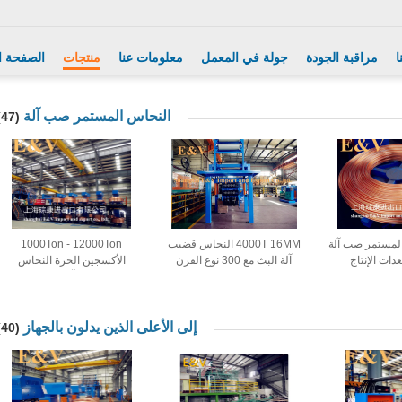
ا
مراقبة الجودة
جولة في المعمل
معلومات عنا
منتجات
الصفحة ا
النحاس المستمر صب آلة
(47)
المستمر صب آلة
4000T 16MM النحاس قضيب
1000Ton - 12000Ton
دات الإنتاج
آلة البث مع 300 نوع الفرن
الأكسجين الحرة النحاس
المستمر صب آلة ل رود / سلك
إلى الأعلى الذين يدلون بالجهاز
(40)