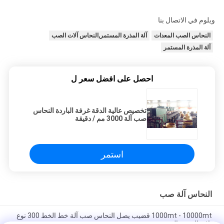
ويلوم في الاتصال بنا
النحاس الصب المعدات
آلة المذرة المستمر,النحاس آلات الصب
آلة المذرة المستمر
احصل على افضل سعر ل
تخصيص عالية الدقة غرفة الباردة النحاس
صب آلة 3000 مم / دقيقة
استمر
النحاس آلة صب
1000mt - 10000mt قضيب يصل النحاس صب آلة خط الخط 300 نوع
ثلاثة الجسم الفرن