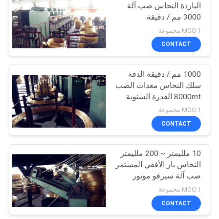
الباردة النحاس صب آلة
3000 مم / دقيقة
19
MOQ:1 مجموعة
CONTACT
النحاس مطحنة
1000 مم / دقيقة الدقة
سلك النحاس معدات الصب
8000mt القدرة السنوية
MOQ:1 مجموعة
CONTACT
33
المعادن المتداول
10 ملليمتر ~ 200 ملليمتر
النحاس بار الأفقي المستمر
مطحنة
صب آلة سيرفو موتور
التحكم
MOQ:1 مجموعة
CONTACT