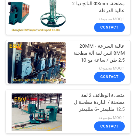
مطحنة، Ф8mm الناتج ديا 2
عالية الدرفلة
19
MOQ:1 مجموعة
CONTACT
النحاس مطحنة
عالية السرعة 20MM -
8MM اثنين لفة آلة مطحنة
2.5 طن / ساعة مع 10
تقف
MOQ:1 مجموعة
CONTACT
33
المعادن المتداول
متعددة الوظائف 2 لفة
مطحنة / الباردة مطحنة ل
مطحنة
12.5 ملليمتر -6 ملليمتر
الأسلاك المعدنية
MOQ:1 مجموعة
CONTACT