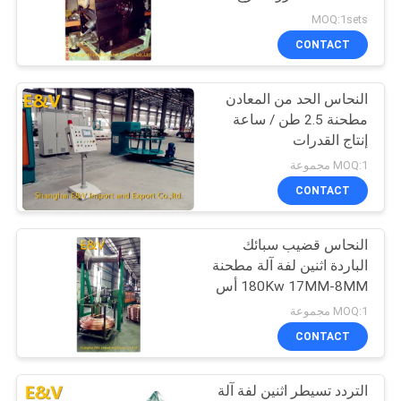
MOQ:1sets
PRIVACY
CONTACT
11
POLICY
النحاس الحد من المعادن
الثلاثي لفة مطحنة
مطحنة 2.5 طن / ساعة
إنتاج القدرات
MOQ:1 مجموعة
CONTACT
النحاس قضيب سبائك
27
الباردة اثنين لفة آلة مطحنة
180Kw 17MM-8MM أس
اثنين لفة آلة مطحنة
مضاعفات تسيطر عليها
MOQ:1 مجموعة
CONTACT
التردد تسيطر اثنين لفة آلة